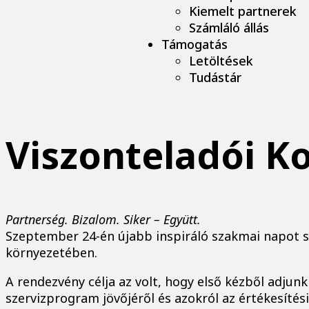
Kiemelt partnerek
Számláló állás
Támogatás
Letöltések
Tudástár
Viszonteladói K
Partnerség. Bizalom. Siker – Együtt.
Szeptember 24-én újabb inspiráló szakmai napot s
környezetében.
A rendezvény célja az volt, hogy első kézből adjun
szervizprogram jövőjéről és azokról az értékesítés