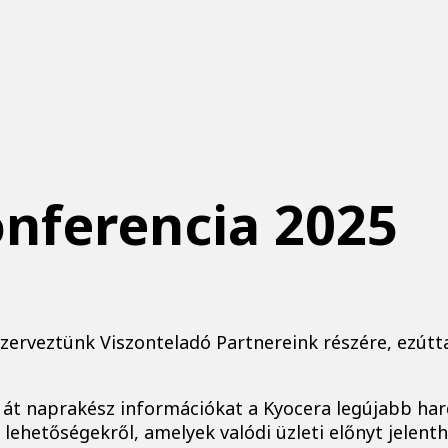
onferencia 2025
zerveztünk Viszonteladó Partnereink részére, ezútt
k át naprakész információkat a Kyocera legújabb har
i lehetőségekről, amelyek valódi üzleti előnyt jelen