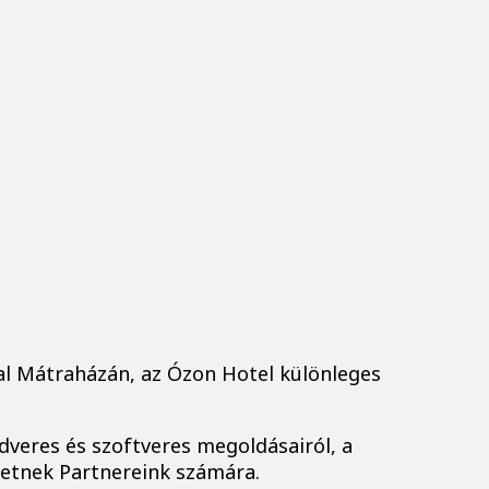
al Mátraházán, az Ózon Hotel különleges
dveres és szoftveres megoldásairól, a
thetnek Partnereink számára.