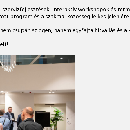
 szervizfejlesztések, interaktív workshopok és term
tott program és a szakmai közösség lelkes jelenlét
” nem csupán szlogen, hanem egyfajta hitvallás és a
lt!