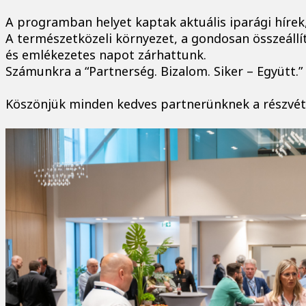
A programban helyet kaptak aktuális iparági hírek,
A természetközeli környezet, a gondosan összeállí
és emlékezetes napot zárhattunk.
Számunkra a “Partnerség. Bizalom. Siker – Együtt.
Köszönjük minden kedves partnerünknek a részvéte