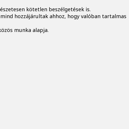
észetesen kötetlen beszélgetések is.
e mind hozzájárultak ahhoz, hogy valóban tartalmas
 közös munka alapja.