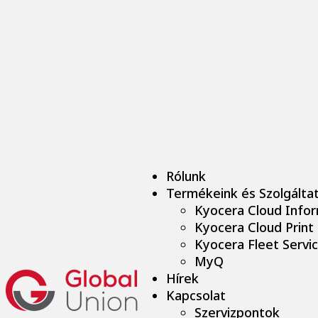
Rólunk
Termékeink és Szolgálta
Kyocera Cloud Info
Kyocera Cloud Print
Kyocera Fleet Servic
MyQ
Hírek
Kapcsolat
Szervizpontok