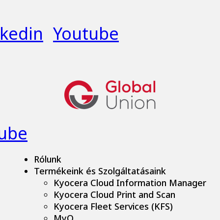
nkedin
Youtube
ube
Rólunk
Termékeink és Szolgáltatásaink
Kyocera Cloud Information Manager
Kyocera Cloud Print and Scan
Kyocera Fleet Services (KFS)
MyQ