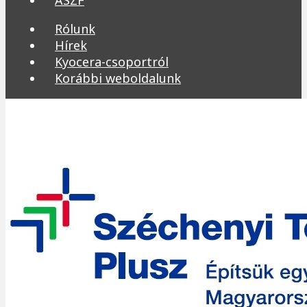
Rólunk
Hírek
Kyocera-csoportról
Korábbi weboldalunk