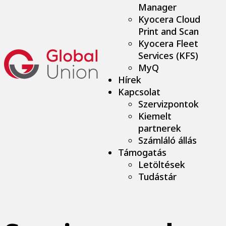
Manager
Kyocera Cloud
Print and Scan
Kyocera Fleet
Services (KFS)
MyQ
Hírek
Kapcsolat
Szervizpontok
Kiemelt
partnerek
Számláló állás
Támogatás
Letöltések
Tudástár