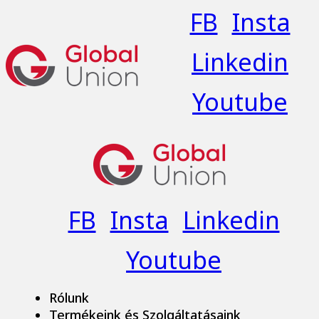
FB
Insta
Linkedin
Youtube
FB
Insta
Linkedin
Youtube
Rólunk
Termékeink és Szolgáltatásaink