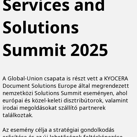
Services and
Solutions
Summit 2025
A Global-Union csapata is részt vett a KYOCERA
Document Solutions Europe által megrendezett
nemzetközi Solutions Summit eseményen, ahol
európai és közel-keleti disztribútorok, valamint
irodai megoldásokat szállító partnerek
találkoztak.
Az esemény célja a stratégiai gondolkodás
erősítése és az új lehetőségek feltérképezése