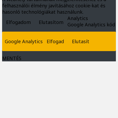
felhasználói élmény javításához cookie-kat és
hasonló technológiákat használunk.
Analytics
Elfogadom
Elutasítom
Google Analytics kód
Google Analytics
Elfogad
Elutasít
MENTÉS