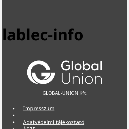
lablec-info
GLOBAL-UNION Kft.
Impresszum
Adatvédelmi tájékoztató
ÁSZF