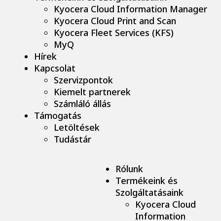
Kyocera Cloud Information Manager
Kyocera Cloud Print and Scan
Kyocera Fleet Services (KFS)
MyQ
Hírek
Kapcsolat
Szervizpontok
Kiemelt partnerek
Számláló állás
Támogatás
Letöltések
Tudástár
Rólunk
Termékeink és
Szolgáltatásaink
Kyocera Cloud
Information