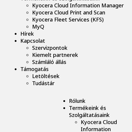
Kyocera Cloud Information Manager
Kyocera Cloud Print and Scan
Kyocera Fleet Services (KFS)
MyQ
Hírek
Kapcsolat
Szervizpontok
Kiemelt partnerek
Számláló állás
Támogatás
Letöltések
Tudástár
Rólunk
Termékeink és
Szolgáltatásaink
Kyocera Cloud
Information