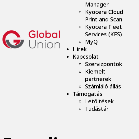
Manager
Kyocera Cloud
Print and Scan
Kyocera Fleet
Services (KFS)
MyQ
Hírek
Kapcsolat
Szervizpontok
Kiemelt
partnerek
Számláló állás
Támogatás
Letöltések
Tudástár