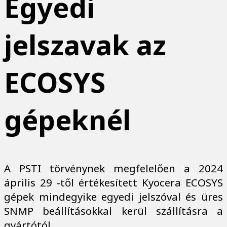
Egyedi
jelszavak az
ECOSYS
gépeknél
A PSTI törvénynek megfelelően a 2024
április 29 -től értékesített Kyocera ECOSYS
gépek mindegyike egyedi jelszóval és üres
SNMP beállításokkal kerül szállításra a
gyártótól.