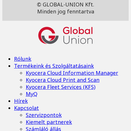
© GLOBAL-UNION Kft.
Minden jog fenntartva
Rólunk
Termékeink és Szolgáltatásaink
Kyocera Cloud Information Manager
Kyocera Cloud Print and Scan
Kyocera Fleet Services (KFS)
MyQ
Hírek
Kapcsolat
Szervizpontok
Kiemelt partnerek
Számláló állás