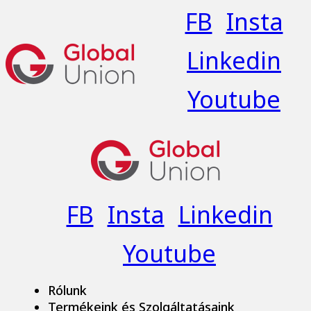
FB
Insta
Linkedin
Youtube
FB
Insta
Linkedin
Youtube
Rólunk
Termékeink és Szolgáltatásaink